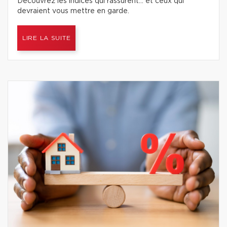
Découvrez les indices qui rassurent… et ceux qui
devraient vous mettre en garde.
LIRE LA SUITE