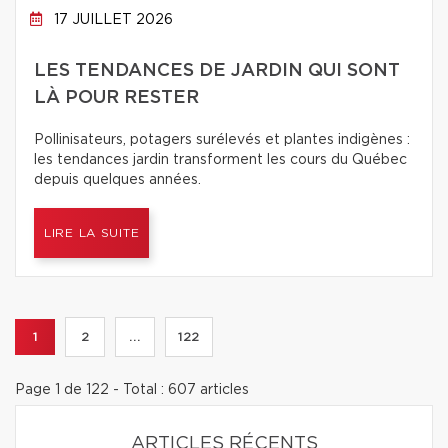
17 JUILLET 2026
LES TENDANCES DE JARDIN QUI SONT
LÀ POUR RESTER
Pollinisateurs, potagers surélevés et plantes indigènes :
les tendances jardin transforment les cours du Québec
depuis quelques années.
LIRE LA SUITE
1
2
...
122
Page 1 de 122 - Total : 607 articles
ARTICLES RÉCENTS