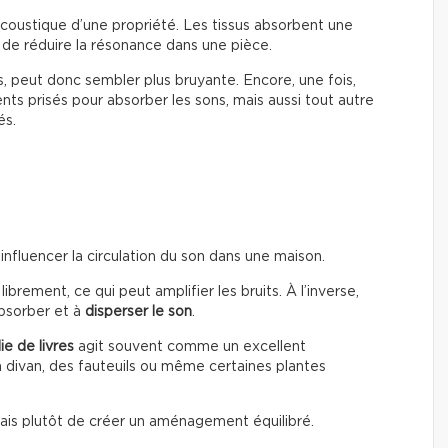
’acoustique d’une propriété. Les tissus absorbent une
 de réduire la résonance dans une pièce.
s, peut donc sembler plus bruyante. Encore, une fois,
ents prisés pour absorber les sons, mais aussi tout autre
és.
nfluencer la circulation du son dans une maison.
 librement, ce qui peut amplifier les bruits. À l’inverse,
absorber et à
disperser le son
.
ie de livres
agit souvent comme un excellent
 divan, des fauteuils ou même certaines plantes
 mais plutôt de créer un aménagement équilibré.