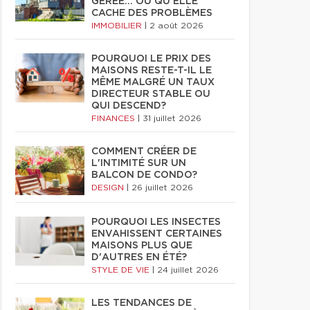
GÉRÉE… OU QU'ELLE
CACHE DES PROBLÈMES
IMMOBILIER
|
2 août 2026
POURQUOI LE PRIX DES
MAISONS RESTE-T-IL LE
MÊME MALGRÉ UN TAUX
DIRECTEUR STABLE OU
QUI DESCEND?
FINANCES
|
31 juillet 2026
COMMENT CRÉER DE
L'INTIMITÉ SUR UN
BALCON DE CONDO?
DESIGN
|
26 juillet 2026
POURQUOI LES INSECTES
ENVAHISSENT CERTAINES
MAISONS PLUS QUE
D'AUTRES EN ÉTÉ?
STYLE DE VIE
|
24 juillet 2026
LES TENDANCES DE