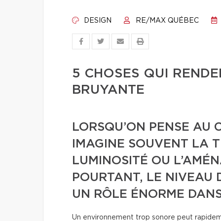
DESIGN
RE/MAX QUÉBEC
5 CHOSES QUI RENDE
BRUYANTE
LORSQU’ON PENSE AU 
IMAGINE SOUVENT LA 
LUMINOSITÉ OU L’AMÉN
POURTANT, LE NIVEAU D
UN RÔLE ÉNORME DANS 
Un environnement trop sonore peut rapideme