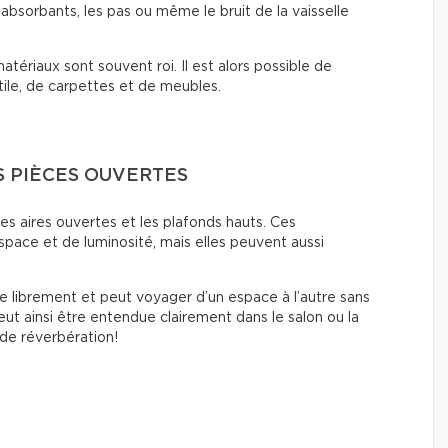
bsorbants, les pas ou même le bruit de la vaisselle
tériaux sont souvent roi. Il est alors possible de
tile, de carpettes et de meubles.
S PIÈCES OUVERTES
es aires ouvertes et les plafonds hauts. Ces
space et de luminosité, mais elles peuvent aussi
e librement et peut voyager d’un espace à l’autre sans
eut ainsi être entendue clairement dans le salon ou la
 de réverbération!