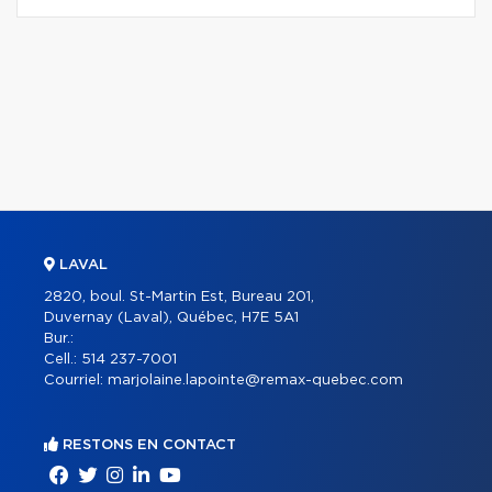
LAVAL
2820, boul. St-Martin Est, Bureau 201,
Duvernay (Laval), Québec, H7E 5A1
Bur.:
Cell.:
514 237-7001
Courriel:
marjolaine.lapointe@remax-quebec.com
RESTONS EN CONTACT