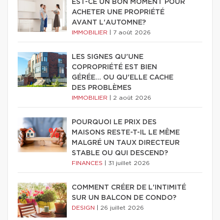
EST-CE UN BON MOMENT POUR
ACHETER UNE PROPRIÉTÉ
AVANT L'AUTOMNE?
IMMOBILIER
|
7 août 2026
LES SIGNES QU'UNE
COPROPRIÉTÉ EST BIEN
GÉRÉE… OU QU'ELLE CACHE
DES PROBLÈMES
IMMOBILIER
|
2 août 2026
POURQUOI LE PRIX DES
MAISONS RESTE-T-IL LE MÊME
MALGRÉ UN TAUX DIRECTEUR
STABLE OU QUI DESCEND?
FINANCES
|
31 juillet 2026
COMMENT CRÉER DE L'INTIMITÉ
SUR UN BALCON DE CONDO?
DESIGN
|
26 juillet 2026