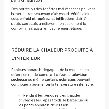
par la climatisation.
Des portes ou des fenêtres mal étanches peuvent
laisser entrer beaucoup d’air chaud.
Vérifiez les
coupe-froid et repérez les infiltrations d’air
. Ces
petits correctifs améliorent non seulement le
confort, mais aussi l’efficacité énergétique.
RÉDUIRE LA CHALEUR PRODUITE À
L’INTÉRIEUR
Plusieurs appareils dégagent de la chaleur sans
qu’on s’en rende compte. Le
four
, la
télévision
, la
sécheuse
ou même
certains éclairages
peuvent
contribuer à augmenter la température intérieure.
Pendant les périodes très chaudes,
privilégiez les repas froids, le barbecue ou
les petits appareils de cuisson.