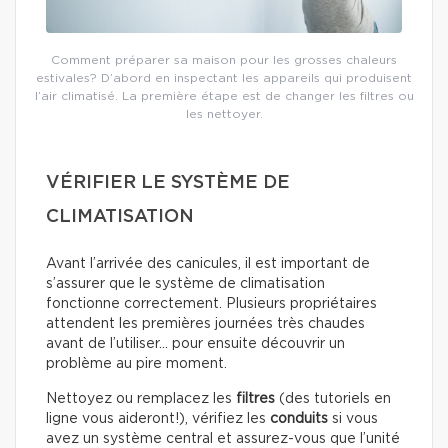
Comment préparer sa maison pour les grosses chaleurs
estivales? D’abord en inspectant les appareils qui produisent
l’air climatisé. La première étape est de changer les filtres ou
les nettoyer.
VÉRIFIER LE SYSTÈME DE
CLIMATISATION
Avant l’arrivée des canicules, il est important de
s’assurer que le système de climatisation
fonctionne correctement. Plusieurs propriétaires
attendent les premières journées très chaudes
avant de l’utiliser… pour ensuite découvrir un
problème au pire moment.
Nettoyez ou remplacez les
filtres
(des tutoriels en
ligne vous aideront!), vérifiez les
conduits
si vous
avez un système central et assurez-vous que l’unité